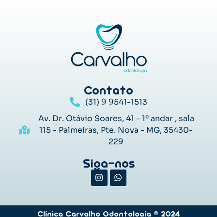
Contato
(31) 9 9541-1513
Av. Dr. Otávio Soares, 41 - 1º andar , sala
115 - Palmeiras, Pte. Nova - MG, 35430-
229
Siga-nos
Clínica Carvalho Odontologia © 2024