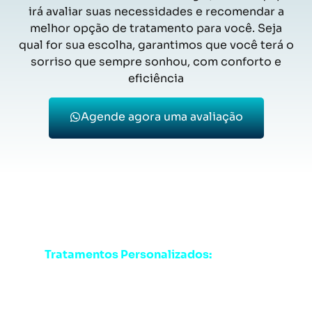
irá avaliar suas necessidades e recomendar a
melhor opção de tratamento para você. Seja
qual for sua escolha, garantimos que você terá o
sorriso que sempre sonhou, com conforto e
eficiência
Agende agora uma avaliação
Por Que Escolher a Clínica
Carvalho?
Tratamentos Personalizados:
Cada
paciente recebe um plano de tratamento
exclusivo, pensado para suas necessidades.